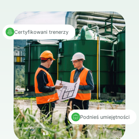
Certyfikowani trenerzy
Podnieś umiejętności