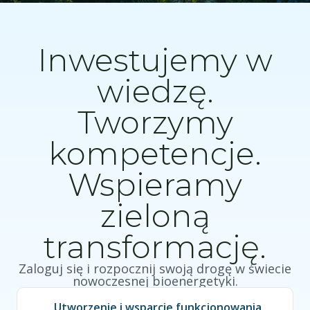
Inwestujemy w
wiedzę.
Tworzymy
kompetencje.
Wspieramy
zieloną
transformację.
Zaloguj się i rozpocznij swoją drogę w świecie
nowoczesnej bioenergetyki.
„Utworzenie i wsparcie funkcjonowania