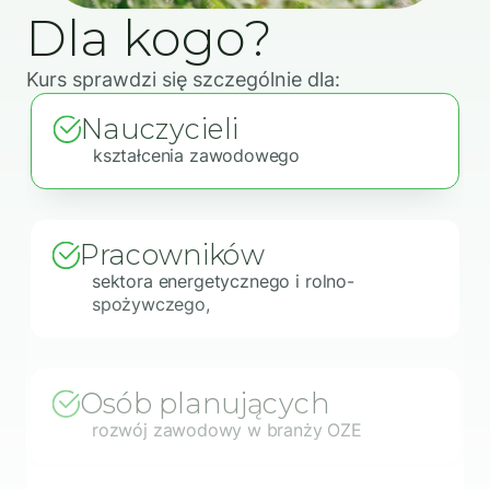
Dla kogo?
Kurs sprawdzi się szczególnie dla:
Nauczycieli
kształcenia zawodowego
Pracowników
sektora energetycznego i rolno-
spożywczego,
Osób planujących
rozwój zawodowy w branży OZE